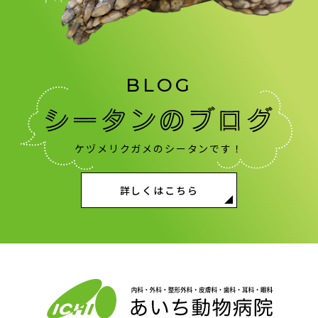
BLOG
ケヅメリクガメのシータンです！
詳しくはこちら