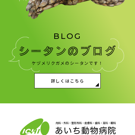
BLOG
ケヅメリクガメのシータンです！
詳しくはこちら