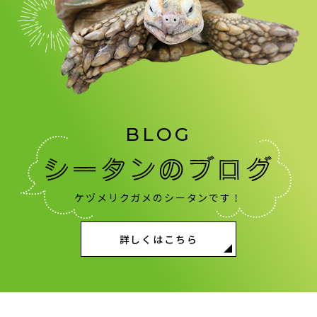
BLOG
ケヅメリクガメのシータンです！
詳しくはこちら