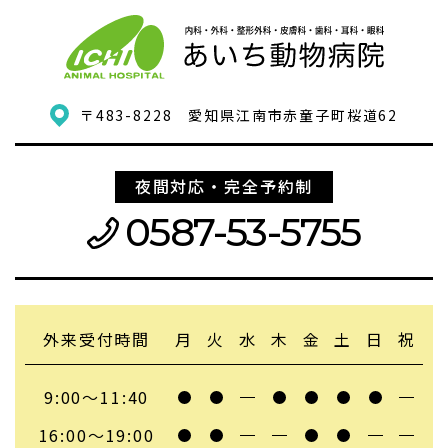
〒483-8228
愛知県江南市赤童子町桜道62
夜間対応・完全予約制
0587-53-5755
外来受付時間
月
火
水
木
金
土
日
祝
9:00〜11:40
16:00〜19:00