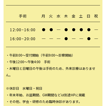
手術
月
火
水
木
金
土
日
祝
12:00~16:00
16:00~20:00
・午前8:00～受付開始（午前9:00～診察開始）
・午後12:00～午後4:00 手術
・木曜日と日曜日の午後は手術のため、外来診療はありませ
ん。
※休診日 水曜日・祝日
・年末年始、お盆期間、GW期間などは別途HPに掲載
・その他、学会・研修のため臨時休診があります。