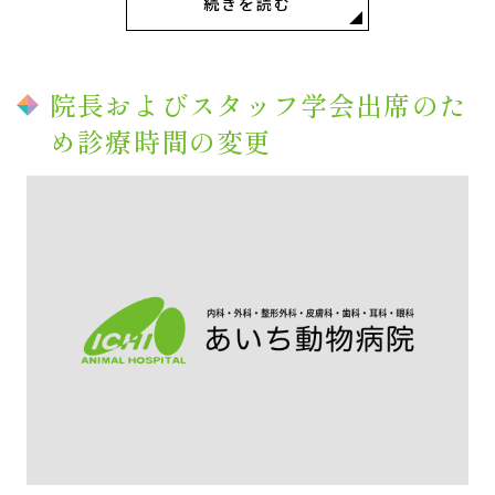
続きを読む
診察は休診になります。
院長およびスタッフ学会出席のた
め診療時間の変更