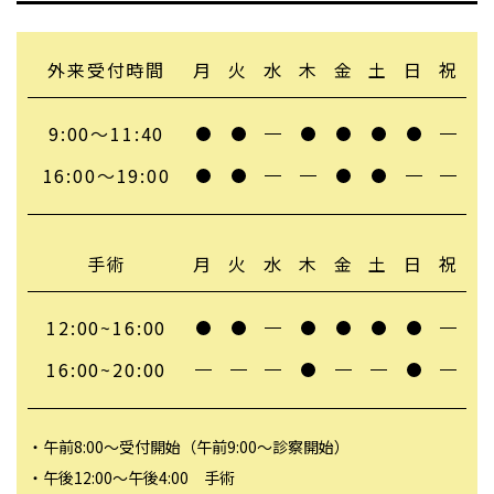
外来受付時間
月
火
水
木
金
土
日
祝
9:00〜11:40
16:00〜19:00
手術
月
火
水
木
金
土
日
祝
12:00~16:00
16:00~20:00
・午前8:00～受付開始（午前9:00～診察開始）
・午後12:00～午後4:00 手術