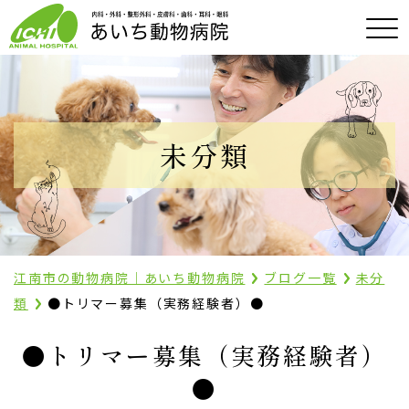
未分類
江南市の動物病院｜あいち動物病院
ブログ一覧
未分
類
●トリマー募集（実務経験者）●
●トリマー募集（実務経験者）
●