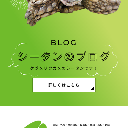
BLOG
ケヅメリクガメのシータンです！
詳しくはこちら