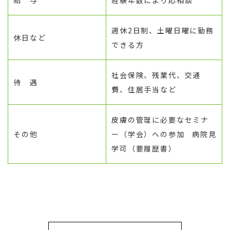
給 与
経験年数により応相談
週休2日制、土曜日曜に勤務
休日など
できる方
社会保険、残業代、交通
待 遇
費、住居手当など
皮膚の管理に必要なセミナ
その他
ー（学会）への参加 病院見
学可（要履歴書）