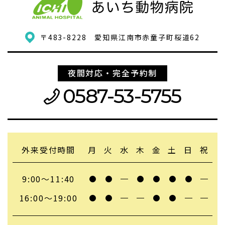
〒483-8228
愛知県江南市赤童子町桜道62
夜間対応・完全予約制
0587-53-5755
外来受付時間
月
火
水
木
金
土
日
祝
9:00〜11:40
16:00〜19:00